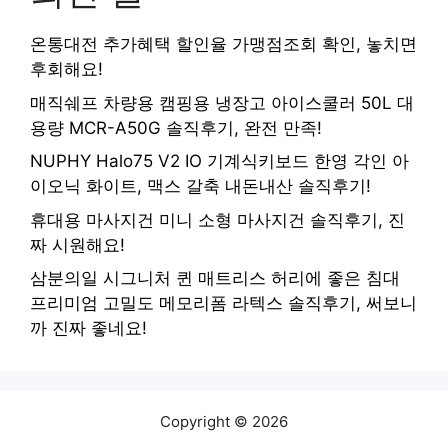
온통대전 추가혜택 할인율 가맹점조회 확인, 놓치면
후회해요!
매직쉐프 차량용 캠핑용 냉장고 아이스쿨러 50L 대
용량 MCR-A50G 솔직후기, 완전 만족!
NUPHY Halo75 V2 IO 기계식키보드 한영 각인 아
이오닉 화이트, 맥스 갈축 내돈내산 솔직후기!
휴대용 마사지건 미니 소형 마사지건 솔직후기, 진
짜 시원해요!
삼분의일 시그니처 퀸 매트리스 허리에 좋은 침대
프리미엄 고밀도 메모리폼 라텍스 솔직후기, 써보니
까 진짜 좋네요!
Copyright © 2026