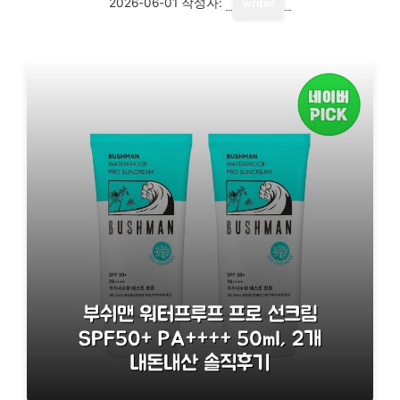
2026-06-01
작성자:
writer