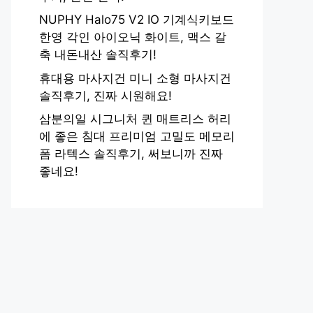
NUPHY Halo75 V2 IO 기계식키보드
한영 각인 아이오닉 화이트, 맥스 갈
축 내돈내산 솔직후기!
휴대용 마사지건 미니 소형 마사지건
솔직후기, 진짜 시원해요!
삼분의일 시그니처 퀸 매트리스 허리
에 좋은 침대 프리미엄 고밀도 메모리
폼 라텍스 솔직후기, 써보니까 진짜
좋네요!