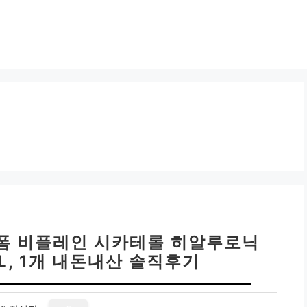
폼 비플레인 시카테롤 히알루로닉
L, 1개 내돈내산 솔직후기