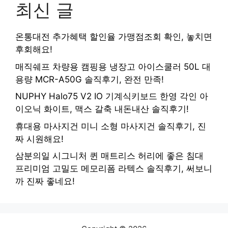
최신 글
온통대전 추가혜택 할인율 가맹점조회 확인, 놓치면
후회해요!
매직쉐프 차량용 캠핑용 냉장고 아이스쿨러 50L 대
용량 MCR-A50G 솔직후기, 완전 만족!
NUPHY Halo75 V2 IO 기계식키보드 한영 각인 아
이오닉 화이트, 맥스 갈축 내돈내산 솔직후기!
휴대용 마사지건 미니 소형 마사지건 솔직후기, 진
짜 시원해요!
삼분의일 시그니처 퀸 매트리스 허리에 좋은 침대
프리미엄 고밀도 메모리폼 라텍스 솔직후기, 써보니
까 진짜 좋네요!