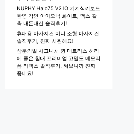
NUPHY Halo75 V2 IO 기계식키보드
한영 각인 아이오닉 화이트, 맥스 갈
축 내돈내산 솔직후기!
휴대용 마사지건 미니 소형 마사지건
솔직후기, 진짜 시원해요!
삼분의일 시그니처 퀸 매트리스 허리
에 좋은 침대 프리미엄 고밀도 메모리
폼 라텍스 솔직후기, 써보니까 진짜
좋네요!