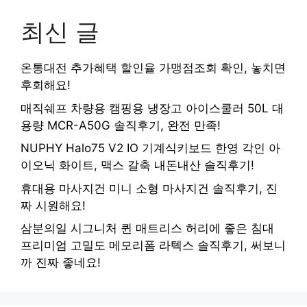
최신 글
온통대전 추가혜택 할인율 가맹점조회 확인, 놓치면
후회해요!
매직쉐프 차량용 캠핑용 냉장고 아이스쿨러 50L 대
용량 MCR-A50G 솔직후기, 완전 만족!
NUPHY Halo75 V2 IO 기계식키보드 한영 각인 아
이오닉 화이트, 맥스 갈축 내돈내산 솔직후기!
휴대용 마사지건 미니 소형 마사지건 솔직후기, 진
짜 시원해요!
삼분의일 시그니처 퀸 매트리스 허리에 좋은 침대
프리미엄 고밀도 메모리폼 라텍스 솔직후기, 써보니
까 진짜 좋네요!