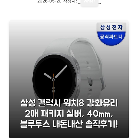
2026-05-20
작성자:
writer