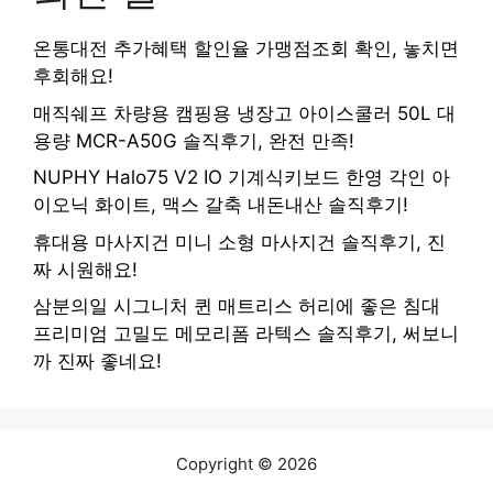
온통대전 추가혜택 할인율 가맹점조회 확인, 놓치면
후회해요!
매직쉐프 차량용 캠핑용 냉장고 아이스쿨러 50L 대
용량 MCR-A50G 솔직후기, 완전 만족!
NUPHY Halo75 V2 IO 기계식키보드 한영 각인 아
이오닉 화이트, 맥스 갈축 내돈내산 솔직후기!
휴대용 마사지건 미니 소형 마사지건 솔직후기, 진
짜 시원해요!
삼분의일 시그니처 퀸 매트리스 허리에 좋은 침대
프리미엄 고밀도 메모리폼 라텍스 솔직후기, 써보니
까 진짜 좋네요!
Copyright © 2026