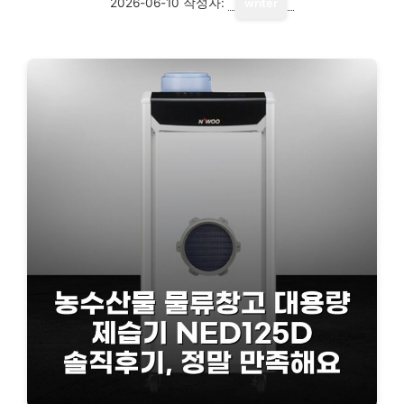
2026-06-10
작성자:
writer