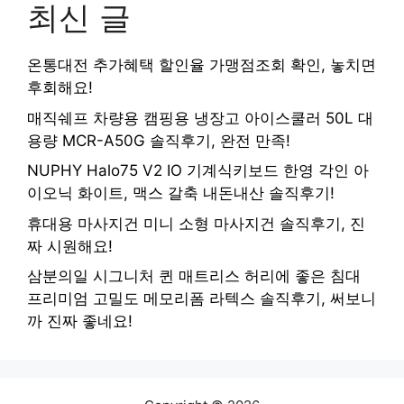
최신 글
온통대전 추가혜택 할인율 가맹점조회 확인, 놓치면
후회해요!
매직쉐프 차량용 캠핑용 냉장고 아이스쿨러 50L 대
용량 MCR-A50G 솔직후기, 완전 만족!
NUPHY Halo75 V2 IO 기계식키보드 한영 각인 아
이오닉 화이트, 맥스 갈축 내돈내산 솔직후기!
휴대용 마사지건 미니 소형 마사지건 솔직후기, 진
짜 시원해요!
삼분의일 시그니처 퀸 매트리스 허리에 좋은 침대
프리미엄 고밀도 메모리폼 라텍스 솔직후기, 써보니
까 진짜 좋네요!