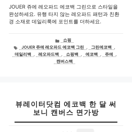
JOUER 쥬에 레오파드 에코백 그린으로 스타일을
완성하세요. 유행 타지 않는 레오파드 패턴과 친환
경 소재로 데일리룩에 포인트를 더하세요.
카
쇼핑
테
태
JOUER 쥬에 레오파드 에코백 그린
,
그린에코백
,
고
그
데일리백
,
레오파드백
,
쇼핑백
,
에코백
,
쥬에
,
리
캔버스백
뷰레이터닷컴 에코백 한 달 써
보니 캔버스 면가방