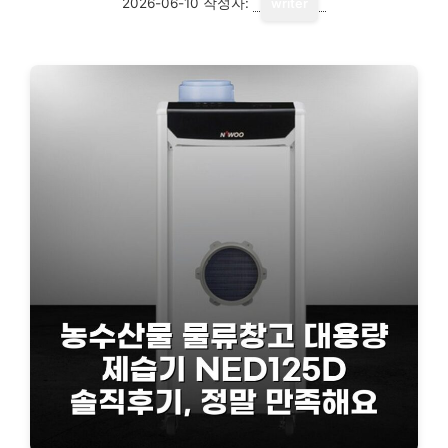
2026-06-10
작성자:
writer