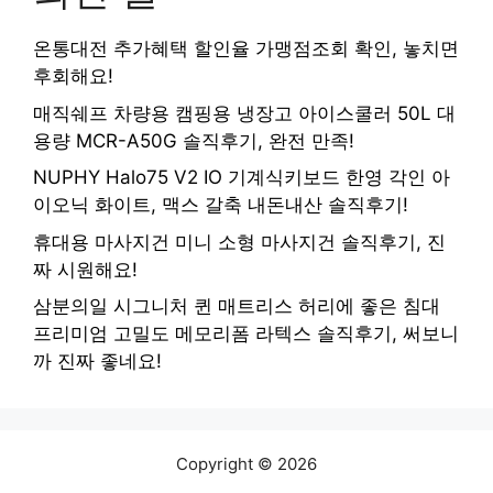
온통대전 추가혜택 할인율 가맹점조회 확인, 놓치면
후회해요!
매직쉐프 차량용 캠핑용 냉장고 아이스쿨러 50L 대
용량 MCR-A50G 솔직후기, 완전 만족!
NUPHY Halo75 V2 IO 기계식키보드 한영 각인 아
이오닉 화이트, 맥스 갈축 내돈내산 솔직후기!
휴대용 마사지건 미니 소형 마사지건 솔직후기, 진
짜 시원해요!
삼분의일 시그니처 퀸 매트리스 허리에 좋은 침대
프리미엄 고밀도 메모리폼 라텍스 솔직후기, 써보니
까 진짜 좋네요!
Copyright © 2026