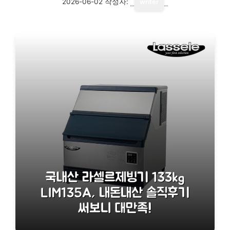
2026-06-02
작성자:
writer