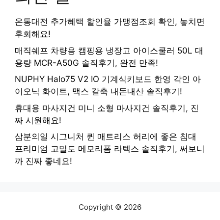
온통대전 추가혜택 할인율 가맹점조회 확인, 놓치면
후회해요!
매직쉐프 차량용 캠핑용 냉장고 아이스쿨러 50L 대
용량 MCR-A50G 솔직후기, 완전 만족!
NUPHY Halo75 V2 IO 기계식키보드 한영 각인 아
이오닉 화이트, 맥스 갈축 내돈내산 솔직후기!
휴대용 마사지건 미니 소형 마사지건 솔직후기, 진
짜 시원해요!
삼분의일 시그니처 퀸 매트리스 허리에 좋은 침대
프리미엄 고밀도 메모리폼 라텍스 솔직후기, 써보니
까 진짜 좋네요!
Copyright © 2026