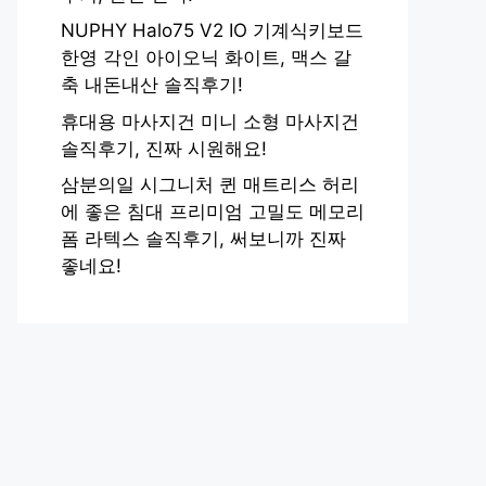
NUPHY Halo75 V2 IO 기계식키보드
한영 각인 아이오닉 화이트, 맥스 갈
축 내돈내산 솔직후기!
휴대용 마사지건 미니 소형 마사지건
솔직후기, 진짜 시원해요!
삼분의일 시그니처 퀸 매트리스 허리
에 좋은 침대 프리미엄 고밀도 메모리
폼 라텍스 솔직후기, 써보니까 진짜
좋네요!