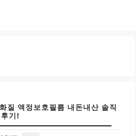
 고화질 액정보호필름 내돈내산 솔직
후기!