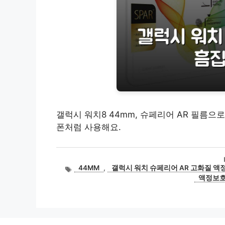
갤럭시 워치8 44mm, 슈페리어 AR 필름으로
폰처럼 사용해요.
태
44MM
,
갤럭시 워치 슈페리어 AR 고화질 액
그
액정보