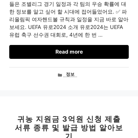
들은 조별리그 경기 일정과 각 팀의 우승 확률에 대
한 정보를 알고 싶어 할 시대에 접어들었어요. ✅ 파
리올림픽 여자핸드볼 규칙과 일정을 지금 바로 알아
보세요. UEFA 유로2024 소개 유로2024는 UEFA
유럽 축구 선수권 대회로, 4년에 한 번 …
Read more
카
정보
테
고
리
귀농 지원금 3억원 신청 제출
서류 종류 및 발급 방법 알아보
기