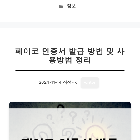
카
정보
테
고
리
페이코 인증서 발급 방법 및 사
용방법 정리
2024-11-14
작성자:
writer