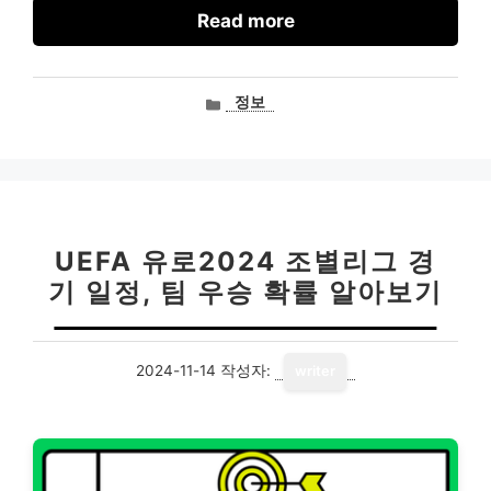
Read more
카
정보
테
고
리
UEFA 유로2024 조별리그 경
기 일정, 팀 우승 확률 알아보기
2024-11-14
작성자:
writer