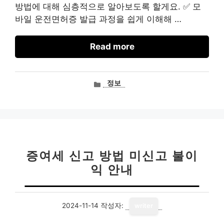
방법에 대해 심층적으로 알아보도록 할게요. ✅ 모
바일 운전면허증 발급 과정을 쉽게 이해해 …
Read more
카
정보
테
고
리
증여세 신고 방법 미신고 불이
익 안내
2024-11-14
작성자:
writer