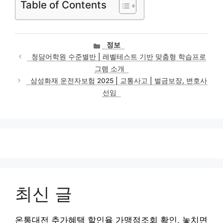
Table of Contents
카
정보
테
청담어학원 수준별반 | 레벨테스트 기반 맞춤형 학습프로
고
그램 소개
리
삼성화재 운전자보험 2025 | 교통사고 | 벌금보장, 변호사
선임
최신 글
온통대전 추가혜택 할인율 가맹점조회 확인, 놓치면