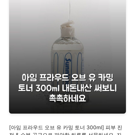
[아임 프라우드 오브 유 카밍 토너 300ml] 피부 진
정 & 수분 공급으로 편안한 하루를 선물하세요. 자