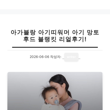
아가블랑 아기띠워머 아기 망토
후드 블랭킷 리얼후기!
2026-06-06
작성자:
writer