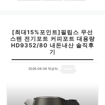
리
[최대15%포인트]필립스 무선
스텐 전기포트 커피포트 대용량
HD9352/80 내돈내산 솔직후
기
2026-06-06
작성자:
writer