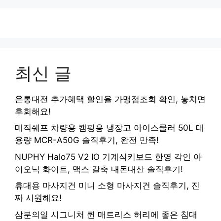
지
지
지
지
최신 글
온통대전 추가혜택 할인율 가맹점조회 확인, 놓치면
후회해요!
매직쉐프 차량용 캠핑용 냉장고 아이스쿨러 50L 대
용량 MCR-A50G 솔직후기, 완전 만족!
NUPHY Halo75 V2 IO 기계식키보드 한영 각인 아
이오닉 화이트, 맥스 갈축 내돈내산 솔직후기!
휴대용 마사지건 미니 소형 마사지건 솔직후기, 진
짜 시원해요!
삼분의일 시그니처 퀸 매트리스 허리에 좋은 침대