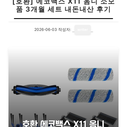
[호환] 에코백스 X11 옴니 소모
품 3개월 세트 내돈내산 후기
2026-06-03
작성자:
writer