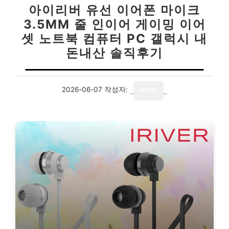
아이리버 유선 이어폰 마이크
3.5MM 줄 인이어 게이밍 이어
셋 노트북 컴퓨터 PC 갤럭시 내
돈내산 솔직후기
2026-06-07
작성자:
writer