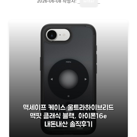
2026-06-08
작성자:
writer