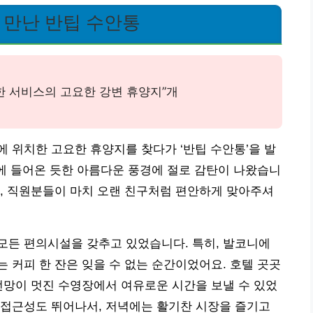
서 만난 반팁 수안통
훌륭한 서비스의 고요한 강변 휴양지”개
 위치한 고요한 휴양지를 찾다가 ‘반팁 수안통’을 발
속에 들어온 듯한 아름다운 풍경에 절로 감탄이 나왔습니
, 직원분들이 마치 오랜 친구처럼 편안하게 맞아주셔
모든 편의시설을 갖추고 있었습니다. 특히, 발코니에
 커피 한 잔은 잊을 수 없는 순간이었어요. 호텔 곳곳
전망이 멋진 수영장에서 여유로운 시간을 보낼 수 있었
 접근성도 뛰어나서, 저녁에는 활기찬 시장을 즐기고