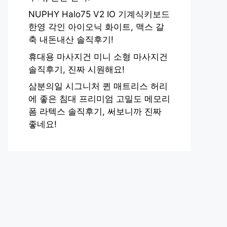
NUPHY Halo75 V2 IO 기계식키보드
한영 각인 아이오닉 화이트, 맥스 갈
축 내돈내산 솔직후기!
휴대용 마사지건 미니 소형 마사지건
솔직후기, 진짜 시원해요!
삼분의일 시그니처 퀸 매트리스 허리
에 좋은 침대 프리미엄 고밀도 메모리
폼 라텍스 솔직후기, 써보니까 진짜
좋네요!