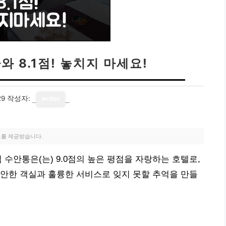
와 8.1점! 놓치지 마세요!
29
작성자:
writer
료를 제공받습니다.
수안통은(는) 9.0점의 높은 평점을 자랑하는 호텔로,
안한 객실과 훌륭한 서비스로 잊지 못할 추억을 만들