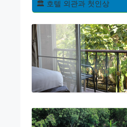
🏛️ 호텔 외관과 첫인상