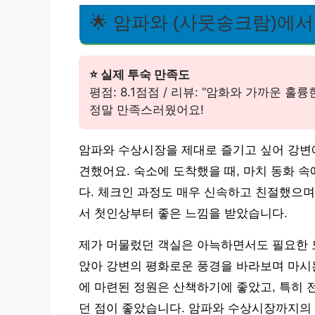
🌟 암파와 (사뭇송크람)에
⭐ 실제 투숙 만족도
평점: 8.1점점 / 리뷰: “암화와 가까운 
정말 만족스러웠어요!
암파와 수상시장을 제대로 즐기고 싶어 강변에
견했어요. 숙소에 도착했을 때, 마치 동화 
다. 체크인 과정도 매우 신속하고 친절했으며
서 첫인상부터 좋은 느낌을 받았습니다.
제가 머물렀던 객실은 아늑하면서도 필요한 
앉아 강변의 평화로운 풍경을 바라보며 마시는
에 마련된 정원은 산책하기에 좋았고, 특히 
던 점이 좋았습니다. 암파와 수상시장까지의