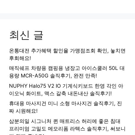
최신 글
온통대전 추가혜택 할인율 가맹점조회 확인, 놓치면
후회해요!
매직쉐프 차량용 캠핑용 냉장고 아이스쿨러 50L 대
용량 MCR-A50G 솔직후기, 완전 만족!
NUPHY Halo75 V2 IO 기계식키보드 한영 각인 아
이오닉 화이트, 맥스 갈축 내돈내산 솔직후기!
휴대용 마사지건 미니 소형 마사지건 솔직후기, 진
짜 시원해요!
삼분의일 시그니처 퀸 매트리스 허리에 좋은 침대
프리미엄 고밀도 메모리폼 라텍스 솔직후기, 써보니