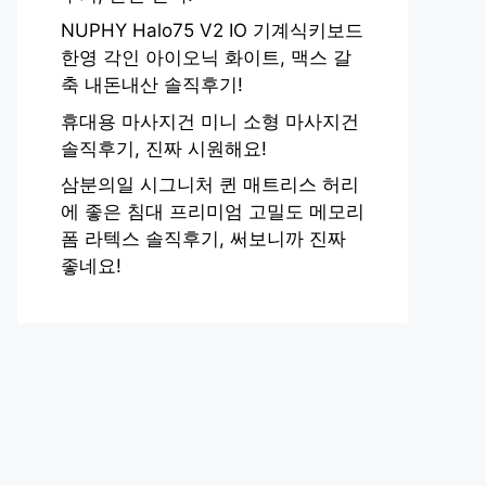
NUPHY Halo75 V2 IO 기계식키보드
한영 각인 아이오닉 화이트, 맥스 갈
축 내돈내산 솔직후기!
휴대용 마사지건 미니 소형 마사지건
솔직후기, 진짜 시원해요!
삼분의일 시그니처 퀸 매트리스 허리
에 좋은 침대 프리미엄 고밀도 메모리
폼 라텍스 솔직후기, 써보니까 진짜
좋네요!