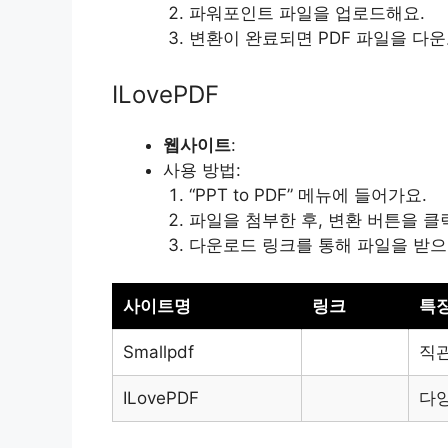
파워포인트 파일을 업로드해요.
변환이 완료되면 PDF 파일을 다
ILovePDF
웹사이트
:
사용 방법:
“PPT to PDF” 메뉴에 들어가요.
파일을 첨부한 후, 변환 버튼을 클
다운로드 링크를 통해 파일을 받으
사이트명
링크
특
Smallpdf
직
ILovePDF
다양