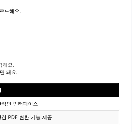
운로드해요.
릭해요.
면 돼요.
징
관적인 인터페이스
한 PDF 변환 기능 제공