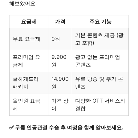
해보았어요.
요금제
가격
주요 기능
기본 콘텐츠 제공 (광
무료 요금제
0원
고 포함)
프리미엄 요
9.900
광고 없는 프리미엄
금제
원
콘텐츠
쿨하게드라
14.900
유료 방송 및 추가 콘
패키지
원
텐츠
올인원 요금
가격 상
다양한 OTT 서비스와
제
이
결합
✅
무릎 인공관절 수술 후 여정을 함께 알아보세요.