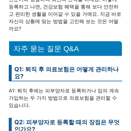
등록하고 나면, 건강보험 혜택을 통해 보다 안전하
고 편리한 생활을 이어갈 수 있을 거예요. 지금 바로
자신의 상황에 맞는 방법을 고민해 보는 것은 어떨
까요?
자주 묻는 질문 Q&A
Q1: 퇴직 후 의료보험은 어떻게 관리하나
요?
A1: 퇴직 후에는 피부양자로 등록하거나 임의 계속
가입하는 두 가지 방법으로 의료보험을 관리할 수
있습니다.
Q2: 피부양자로 등록할 때의 장점은 무엇
인가요?