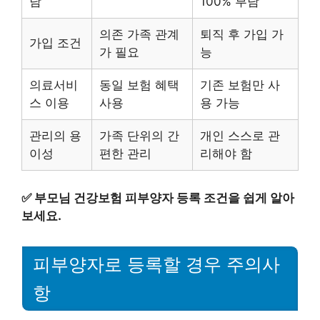
담
100% 부담
의존 가족 관계
퇴직 후 가입 가
가입 조건
가 필요
능
의료서비
동일 보험 혜택
기존 보험만 사
스 이용
사용
용 가능
관리의 용
가족 단위의 간
개인 스스로 관
이성
편한 관리
리해야 함
✅
부모님 건강보험 피부양자 등록 조건을 쉽게 알아
보세요.
피부양자로 등록할 경우 주의사
항