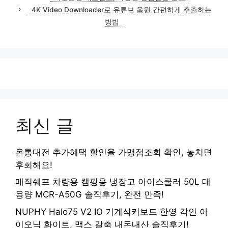
고
4K Video Downloader로 유튜브 음원 간편하게 추출하는
리
방법
최신 글
온통대전 추가혜택 할인율 가맹점조회 확인, 놓치면
후회해요!
매직쉐프 차량용 캠핑용 냉장고 아이스쿨러 50L 대
용량 MCR-A50G 솔직후기, 완전 만족!
NUPHY Halo75 V2 IO 기계식키보드 한영 각인 아
이오닉 화이트, 맥스 갈축 내돈내산 솔직후기!