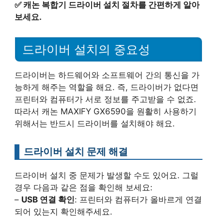
✅
캐논 복합기 드라이버 설치 절차를 간편하게 알아
보세요.
드라이버 설치의 중요성
드라이버는 하드웨어와 소프트웨어 간의 통신을 가
능하게 해주는 역할을 해요. 즉, 드라이버가 없다면
프린터와 컴퓨터가 서로 정보를 주고받을 수 없죠.
따라서 캐논 MAXIFY GX6590을 원활히 사용하기
위해서는 반드시 드라이버를 설치해야 해요.
드라이버 설치 문제 해결
드라이버 설치 중 문제가 발생할 수도 있어요. 그럴
경우 다음과 같은 점을 확인해 보세요:
–
USB 연결 확인
: 프린터와 컴퓨터가 올바르게 연결
되어 있는지 확인해주세요.