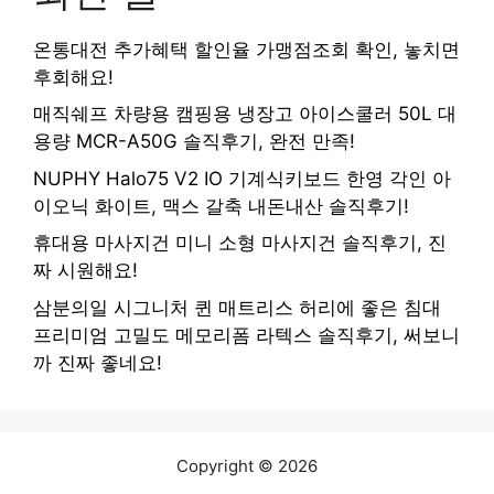
온통대전 추가혜택 할인율 가맹점조회 확인, 놓치면
후회해요!
매직쉐프 차량용 캠핑용 냉장고 아이스쿨러 50L 대
용량 MCR-A50G 솔직후기, 완전 만족!
NUPHY Halo75 V2 IO 기계식키보드 한영 각인 아
이오닉 화이트, 맥스 갈축 내돈내산 솔직후기!
휴대용 마사지건 미니 소형 마사지건 솔직후기, 진
짜 시원해요!
삼분의일 시그니처 퀸 매트리스 허리에 좋은 침대
프리미엄 고밀도 메모리폼 라텍스 솔직후기, 써보니
까 진짜 좋네요!
Copyright © 2026