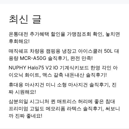
최신 글
온통대전 추가혜택 할인율 가맹점조회 확인, 놓치면
후회해요!
매직쉐프 차량용 캠핑용 냉장고 아이스쿨러 50L 대
용량 MCR-A50G 솔직후기, 완전 만족!
NUPHY Halo75 V2 IO 기계식키보드 한영 각인 아
이오닉 화이트, 맥스 갈축 내돈내산 솔직후기!
휴대용 마사지건 미니 소형 마사지건 솔직후기, 진
짜 시원해요!
삼분의일 시그니처 퀸 매트리스 허리에 좋은 침대
프리미엄 고밀도 메모리폼 라텍스 솔직후기, 써보니
까 진짜 좋네요!