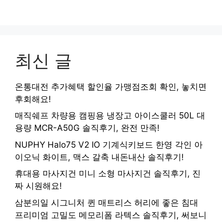
최신 글
온통대전 추가혜택 할인율 가맹점조회 확인, 놓치면
후회해요!
매직쉐프 차량용 캠핑용 냉장고 아이스쿨러 50L 대
용량 MCR-A50G 솔직후기, 완전 만족!
NUPHY Halo75 V2 IO 기계식키보드 한영 각인 아
이오닉 화이트, 맥스 갈축 내돈내산 솔직후기!
휴대용 마사지건 미니 소형 마사지건 솔직후기, 진
짜 시원해요!
삼분의일 시그니처 퀸 매트리스 허리에 좋은 침대
프리미엄 고밀도 메모리폼 라텍스 솔직후기, 써보니