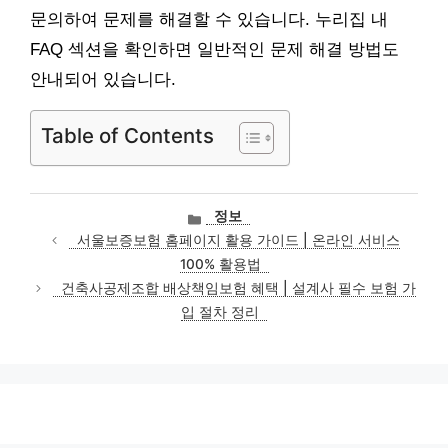
문의하여 문제를 해결할 수 있습니다. 누리집 내
FAQ 섹션을 확인하면 일반적인 문제 해결 방법도
안내되어 있습니다.
Table of Contents
카
정보
테
서울보증보험 홈페이지 활용 가이드 | 온라인 서비스
고
100% 활용법
리
건축사공제조합 배상책임보험 혜택 | 설계사 필수 보험 가
입 절차 정리