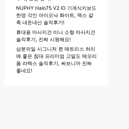
NUPHY Halo75 V2 IO 기계식키보드
한영 각인 아이오닉 화이트, 맥스 갈
축 내돈내산 솔직후기!
휴대용 마사지건 미니 소형 마사지건
솔직후기, 진짜 시원해요!
삼분의일 시그니처 퀸 매트리스 허리
에 좋은 침대 프리미엄 고밀도 메모리
폼 라텍스 솔직후기, 써보니까 진짜
좋네요!