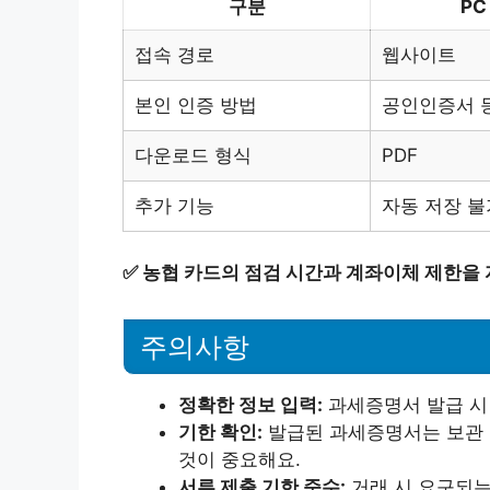
구분
PC
접속 경로
웹사이트
본인 인증 방법
공인인증서 
다운로드 형식
PDF
추가 기능
자동 저장 불
✅
농협 카드의 점검 시간과 계좌이체 제한을
주의사항
정확한 정보 입력:
과세증명서 발급 시
기한 확인:
발급된 과세증명서는 보관 
것이 중요해요.
서류 제출 기한 준수:
거래 시 요구되는