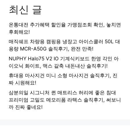
최신 글
온통대전 추가혜택 할인율 가맹점조회 확인, 놓치면
후회해요!
매직쉐프 차량용 캠핑용 냉장고 아이스쿨러 50L 대
용량 MCR-A50G 솔직후기, 완전 만족!
NUPHY Halo75 V2 IO 기계식키보드 한영 각인 아
이오닉 화이트, 맥스 갈축 내돈내산 솔직후기!
휴대용 마사지건 미니 소형 마사지건 솔직후기, 진
짜 시원해요!
삼분의일 시그니처 퀸 매트리스 허리에 좋은 침대
프리미엄 고밀도 메모리폼 라텍스 솔직후기, 써보니
까 진짜 좋네요!