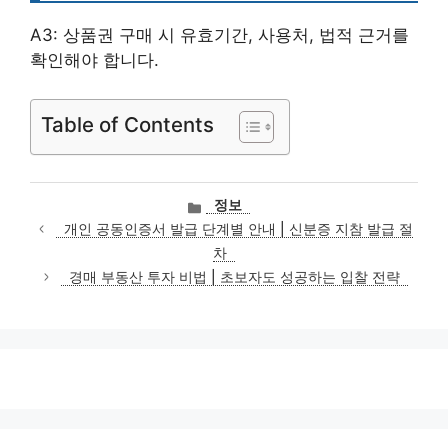
A3: 상품권 구매 시 유효기간, 사용처, 법적 근거를
확인해야 합니다.
Table of Contents
카
정보
테
개인 공동인증서 발급 단계별 안내 | 신분증 지참 발급 절
고
차
리
경매 부동산 투자 비법 | 초보자도 성공하는 입찰 전략