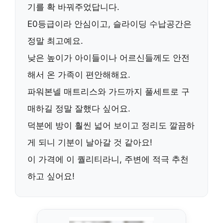
기를 확 바꿔주었답니다.
E0등급
이라 안심이고, 슬라이딩 수납공간은
정말 최고예요.
낮은 높이가 아이들이나 어르신들께도 안전
해서 온 가족이 편안해해요.
파워본넬 매트리스
와 가드까지 풀세트로 구
매하길 정말 잘했다 싶어요.
덕분에 방이 훨씬 넓어 보이고 정리도 깔끔하
게 되니 기분이 날아갈 것 같아요!
이 가격에 이 퀄리티라니, 주변에 적극 추천
하고 싶어요!