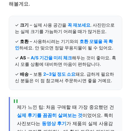
해볼게요.
✓
크기
– 실제 사용 공간을
꼭 재보세요
. 사진만으로
는 실제 크기를 가늠하기 어려울 때가 많거든요.
✓
호환
– 사용하시려는 기기와의
호환 모델을 꼭 확
인
하세요. 안 맞으면 정말 무용지물이 될 수 있어요.
✓
AS
–
A/S 기간을 미리 체크
해두는 것이 좋아요. 혹
시 모를 상황에 대비하면 마음이 편하답니다.
✓
배송
– 보통
2~3일 정도 소요
돼요. 급하게 필요하
신 분들은 이 점 참고해서 주문하시면 좋을 거예요.
제가 느낀 팁: 처음 구매할 때 가장 중요했던 건
실제 후기를 꼼꼼히 살펴보는 것
이었어요. 특히
사진보다는
동영상 후기
가 제품의 실제 사용감