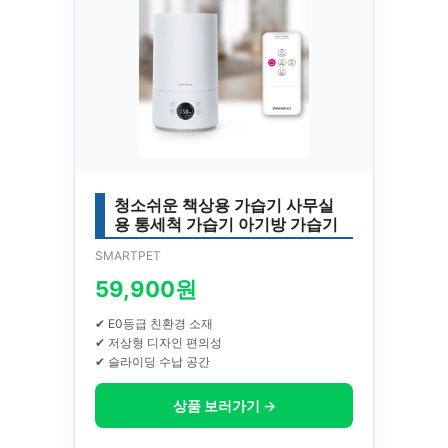
청소쉬운 책상용 가습기 사무실
용 통세척 가습기 아기방 가습기
SMARTPET
59,900원
✔ E0등급 친환경 소재
✔ 저상형 디자인 편의성
✔ 슬라이딩 수납 공간
상품 보러가기 →