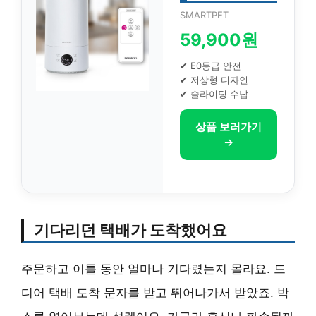
SMARTPET
59,900원
✔ E0등급 안전
✔ 저상형 디자인
✔ 슬라이딩 수납
상품 보러가기
→
기다리던 택배가 도착했어요
주문하고 이틀 동안 얼마나 기다렸는지 몰라요. 드
디어 택배 도착 문자를 받고 뛰어나가서 받았죠. 박