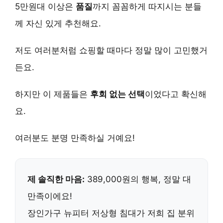
5만원대 이상은
품질
까지 꼼꼼하게 따지시는 분들
께 자신 있게 추천해요.
저도 여러분처럼 쇼핑할 때마다 정말 많이 고민했거
든요.
하지만 이 제품들은
후회 없는 선택
이었다고 확신해
요.
여러분도 분명 만족하실 거예요!
제 솔직한 마음:
389,000원의 행복, 정말 대
만족이에요!
장인가구 뉴피터 저상형 침대가 저희 집 분위