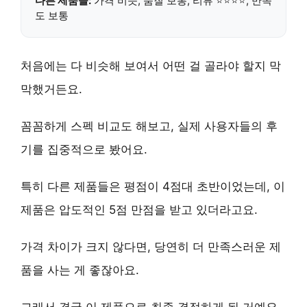
다른 제품들:
가격 비슷, 품질 보통, 리뷰 ⭐⭐⭐⭐, 만족
도 보통
처음에는 다 비슷해 보여서 어떤 걸 골라야 할지 막
막했거든요.
꼼꼼하게 스펙 비교도 해보고, 실제 사용자들의 후
기를 집중적으로 봤어요.
특히 다른 제품들은 평점이 4점대 초반이었는데, 이
제품은
압도적인 5점 만점
을 받고 있더라고요.
가격 차이가 크지 않다면, 당연히 더 만족스러운 제
품을 사는 게 좋잖아요.
그래서 결국
이 제품으로 최종 결정
하게 된 거예요.