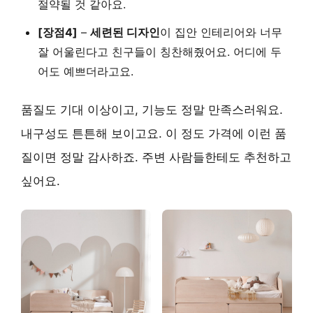
절약될 것 같아요.
[장점4]
–
세련된 디자인
이 집안 인테리어와 너무
잘 어울린다고 친구들이 칭찬해줬어요. 어디에 두
어도 예쁘더라고요.
품질도 기대 이상이고, 기능도 정말 만족스러워요.
내구성도 튼튼해 보이고요. 이 정도 가격에 이런 품
질이면 정말 감사하죠. 주변 사람들한테도 추천하고
싶어요.