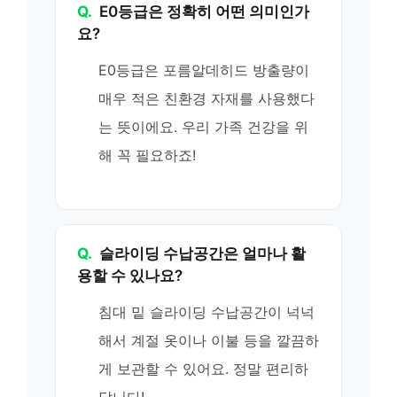
Q.
E0등급은 정확히 어떤 의미인가
요?
E0등급은 포름알데히드 방출량이
매우 적은 친환경 자재를 사용했다
는 뜻이에요. 우리 가족 건강을 위
해 꼭 필요하죠!
Q.
슬라이딩 수납공간은 얼마나 활
용할 수 있나요?
침대 밑 슬라이딩 수납공간이 넉넉
해서 계절 옷이나 이불 등을 깔끔하
게 보관할 수 있어요. 정말 편리하