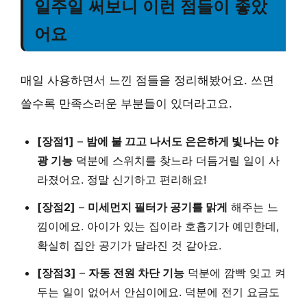
일주일 써보니 이런 점들이 좋았
어요
매일 사용하면서 느낀 점들을 정리해봤어요. 쓰면
쓸수록 만족스러운 부분들이 있더라고요.
[장점1]
–
밤에 불 끄고 나서도 은은하게 빛나는 야
광 기능
덕분에 스위치를 찾느라 더듬거릴 일이 사
라졌어요. 정말 신기하고 편리해요!
[장점2]
–
미세먼지 필터가 공기를 맑게
해주는 느
낌이에요. 아이가 있는 집이라 호흡기가 예민한데,
확실히 집안 공기가 달라진 것 같아요.
[장점3]
–
자동 전원 차단 기능
덕분에 깜빡 잊고 켜
두는 일이 없어서 안심이에요. 덕분에 전기 요금도