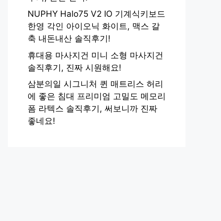
NUPHY Halo75 V2 IO 기계식키보드
한영 각인 아이오닉 화이트, 맥스 갈
축 내돈내산 솔직후기!
휴대용 마사지건 미니 소형 마사지건
솔직후기, 진짜 시원해요!
삼분의일 시그니처 퀸 매트리스 허리
에 좋은 침대 프리미엄 고밀도 메모리
폼 라텍스 솔직후기, 써보니까 진짜
좋네요!