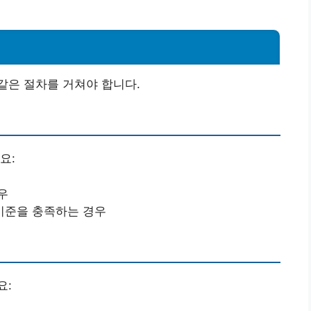
같은 절차를 거쳐야 합니다.
요:
우
기준을 충족하는 경우
요: