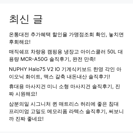
최신 글
온통대전 추가혜택 할인율 가맹점조회 확인, 놓치면
후회해요!
매직쉐프 차량용 캠핑용 냉장고 아이스쿨러 50L 대
용량 MCR-A50G 솔직후기, 완전 만족!
NUPHY Halo75 V2 IO 기계식키보드 한영 각인 아
이오닉 화이트, 맥스 갈축 내돈내산 솔직후기!
휴대용 마사지건 미니 소형 마사지건 솔직후기, 진
짜 시원해요!
삼분의일 시그니처 퀸 매트리스 허리에 좋은 침대
프리미엄 고밀도 메모리폼 라텍스 솔직후기, 써보니
까 진짜 좋네요!