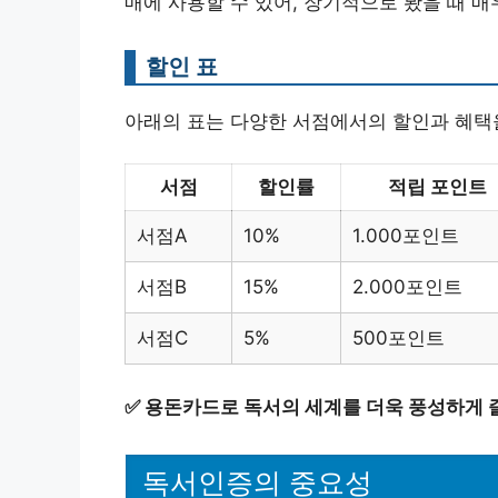
매에 사용할 수 있어, 장기적으로 봤을 때 매
할인 표
아래의 표는 다양한 서점에서의 할인과 혜택
서점
할인률
적립 포인트
서점A
10%
1.000포인트
서점B
15%
2.000포인트
서점C
5%
500포인트
✅
용돈카드로 독서의 세계를 더욱 풍성하게 
독서인증의 중요성