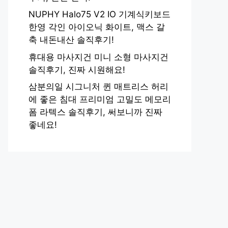
NUPHY Halo75 V2 IO 기계식키보드
한영 각인 아이오닉 화이트, 맥스 갈
축 내돈내산 솔직후기!
휴대용 마사지건 미니 소형 마사지건
솔직후기, 진짜 시원해요!
삼분의일 시그니처 퀸 매트리스 허리
에 좋은 침대 프리미엄 고밀도 메모리
폼 라텍스 솔직후기, 써보니까 진짜
좋네요!