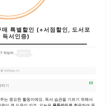
구매 특별할인 (+서점할인, 도서포
, 독서인증)
27
작성자:
writer
료를 제공받습니다.
복하기
주는 중요한 활동이에요. 독서 습관을 기르기 위해서
지원이 큰 도움이 되죠. 오늘은
용돈카드
를 활용하여 독