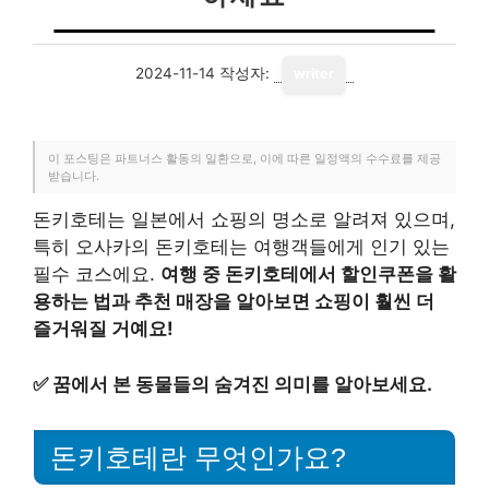
2024-11-14
작성자:
writer
이 포스팅은 파트너스 활동의 일환으로, 이에 따른 일정액의 수수료를 제공
받습니다.
돈키호테는 일본에서 쇼핑의 명소로 알려져 있으며,
특히 오사카의 돈키호테는 여행객들에게 인기 있는
필수 코스에요.
여행 중 돈키호테에서 할인쿠폰을 활
용하는 법과 추천 매장을 알아보면 쇼핑이 훨씬 더
즐거워질 거예요!
✅
꿈에서 본 동물들의 숨겨진 의미를 알아보세요.
돈키호테란 무엇인가요?