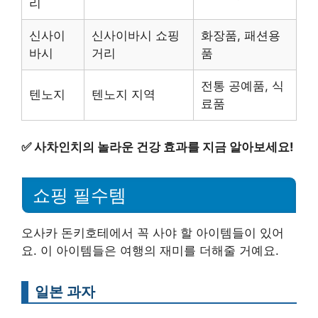
리
신사이
신사이바시 쇼핑
화장품, 패션용
바시
거리
품
전통 공예품, 식
텐노지
텐노지 지역
료품
✅
사차인치의 놀라운 건강 효과를 지금 알아보세요!
쇼핑 필수템
오사카 돈키호테에서 꼭 사야 할 아이템들이 있어
요. 이 아이템들은 여행의 재미를 더해줄 거예요.
일본 과자