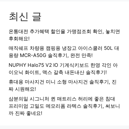
최신 글
온통대전 추가혜택 할인율 가맹점조회 확인, 놓치면
후회해요!
매직쉐프 차량용 캠핑용 냉장고 아이스쿨러 50L 대
용량 MCR-A50G 솔직후기, 완전 만족!
NUPHY Halo75 V2 IO 기계식키보드 한영 각인 아
이오닉 화이트, 맥스 갈축 내돈내산 솔직후기!
휴대용 마사지건 미니 소형 마사지건 솔직후기, 진
짜 시원해요!
삼분의일 시그니처 퀸 매트리스 허리에 좋은 침대
프리미엄 고밀도 메모리폼 라텍스 솔직후기, 써보니
까 진짜 좋네요!