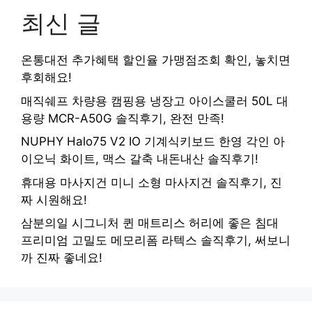
최신 글
온통대전 추가혜택 할인율 가맹점조회 확인, 놓치면
후회해요!
매직쉐프 차량용 캠핑용 냉장고 아이스쿨러 50L 대
용량 MCR-A50G 솔직후기, 완전 만족!
NUPHY Halo75 V2 IO 기계식키보드 한영 각인 아
이오닉 화이트, 맥스 갈축 내돈내산 솔직후기!
휴대용 마사지건 미니 소형 마사지건 솔직후기, 진
짜 시원해요!
삼분의일 시그니처 퀸 매트리스 허리에 좋은 침대
프리미엄 고밀도 메모리폼 라텍스 솔직후기, 써보니
까 진짜 좋네요!