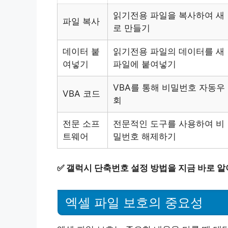
읽기전용 파일을 복사하여 새
파일 복사
로 만들기
데이터 붙
읽기전용 파일의 데이터를 새
여넣기
파일에 붙여넣기
VBA를 통해 비밀번호 자동우
VBA 코드
회
전문 소프
전문적인 도구를 사용하여 비
트웨어
밀번호 해제하기
✅
갤럭시 단축번호 설정 방법을 지금 바로 알
엑셀 파일 보호의 중요성