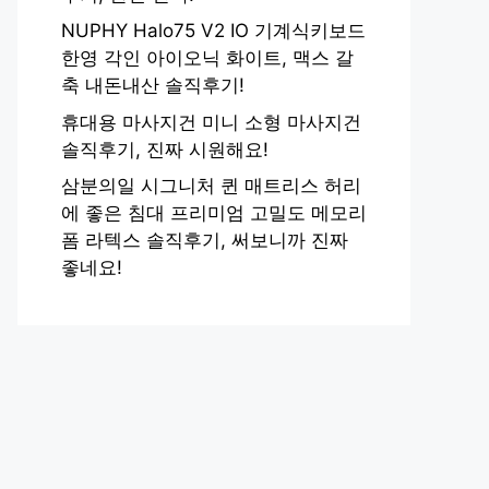
NUPHY Halo75 V2 IO 기계식키보드
한영 각인 아이오닉 화이트, 맥스 갈
축 내돈내산 솔직후기!
휴대용 마사지건 미니 소형 마사지건
솔직후기, 진짜 시원해요!
삼분의일 시그니처 퀸 매트리스 허리
에 좋은 침대 프리미엄 고밀도 메모리
폼 라텍스 솔직후기, 써보니까 진짜
좋네요!