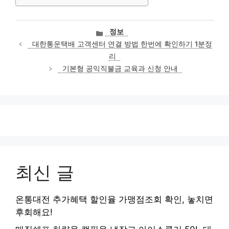
카
정보
테
대한통운택배 고객센터 연결 방법 한번에 확인하기 1분정
고
리
리
기본형 공익직불금 교육과 신청 안내
최신 글
온통대전 추가혜택 할인율 가맹점조회 확인, 놓치면
후회해요!