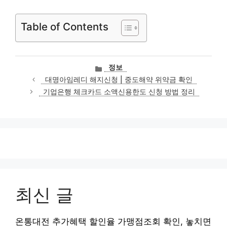
Table of Contents
카
정보
테
대명아임레디 해지신청 | 중도해약 위약금 확인
고
기업은행 체크카드 소액신용한도 신청 방법 정리
리
최신 글
온통대전 추가혜택 할인율 가맹점조회 확인, 놓치면