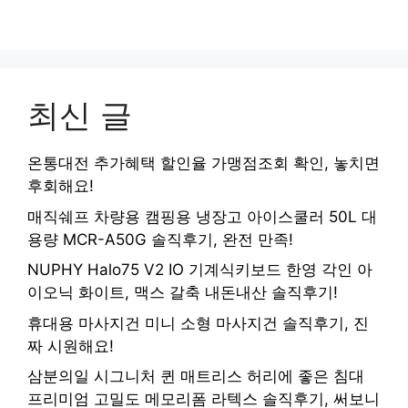
최신 글
온통대전 추가혜택 할인율 가맹점조회 확인, 놓치면
후회해요!
매직쉐프 차량용 캠핑용 냉장고 아이스쿨러 50L 대
용량 MCR-A50G 솔직후기, 완전 만족!
NUPHY Halo75 V2 IO 기계식키보드 한영 각인 아
이오닉 화이트, 맥스 갈축 내돈내산 솔직후기!
휴대용 마사지건 미니 소형 마사지건 솔직후기, 진
짜 시원해요!
삼분의일 시그니처 퀸 매트리스 허리에 좋은 침대
프리미엄 고밀도 메모리폼 라텍스 솔직후기, 써보니