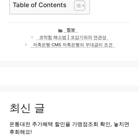
Table of Contents
카
정보
테
코막힘 해소법 | 코감기와의 연관성
고
저축은행 CMS 저축은행의 우대금리 조건
리
최신 글
온통대전 추가혜택 할인율 가맹점조회 확인, 놓치면
후회해요!