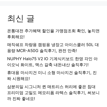
최신 글
온통대전 추가혜택 할인율 가맹점조회 확인, 놓치면
후회해요!
매직쉐프 차량용 캠핑용 냉장고 아이스쿨러 50L 대
용량 MCR-A50G 솔직후기, 완전 만족!
NUPHY Halo75 V2 IO 기계식키보드 한영 각인 아
이오닉 화이트, 맥스 갈축 내돈내산 솔직후기!
휴대용 마사지건 미니 소형 마사지건 솔직후기, 진
짜 시원해요!
삼분의일 시그니처 퀸 매트리스 허리에 좋은 침대
프리미엄 고밀도 메모리폼 라텍스 솔직후기, 써보니
까 진짜 좋네요!