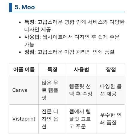
5. Moo
특징
: 고급스러운 명함 인쇄 서비스와 다양한
디자인 제공
사용법
: 웹사이트에서 디자인 후 쉽게 주문
가능
장점
: 고급스러운 마감 처리와 인쇄 품질
어플 이름
특징
사용법
장점
많은 무
템플릿 선
다양한 옵
Canva
료 템플
택 후 수정
션 제공
릿
전문 디
웹에서 템
우수한 인
Vistaprint
자인 옵
플릿 고르
쇄 품질
션
고 주문