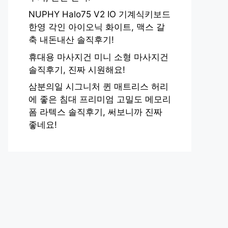
NUPHY Halo75 V2 IO 기계식키보드
한영 각인 아이오닉 화이트, 맥스 갈
축 내돈내산 솔직후기!
휴대용 마사지건 미니 소형 마사지건
솔직후기, 진짜 시원해요!
삼분의일 시그니처 퀸 매트리스 허리
에 좋은 침대 프리미엄 고밀도 메모리
폼 라텍스 솔직후기, 써보니까 진짜
좋네요!