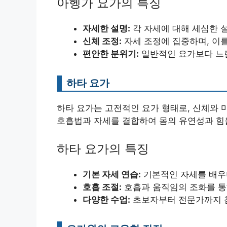
아헹가 요가의 특징
자세한 설명:
각 자세에 대해 세심한 
신체 조정:
자세 조정에 집중하며, 이를
편안한 분위기:
일반적인 요가보다 느린
하타 요가
하타 요가는 고전적인 요가 형태로, 신체와 
호흡법과 자세를 결합하여 몸의 유연성과 힘
하타 요가의 특징
기본 자세 연습:
기본적인 자세를 배우
호흡 조절:
호흡과 움직임의 조화를 통
다양한 수업:
초보자부터 전문가까지 참