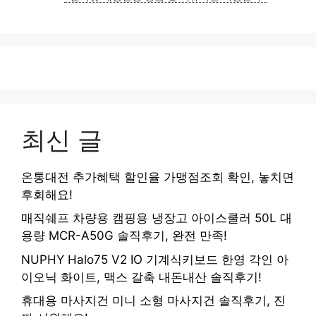
최신 글
온통대전 추가혜택 할인율 가맹점조회 확인, 놓치면
후회해요!
매직쉐프 차량용 캠핑용 냉장고 아이스쿨러 50L 대
용량 MCR-A50G 솔직후기, 완전 만족!
NUPHY Halo75 V2 IO 기계식키보드 한영 각인 아
이오닉 화이트, 맥스 갈축 내돈내산 솔직후기!
휴대용 마사지건 미니 소형 마사지건 솔직후기, 진