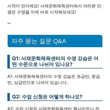
시작이 반이에요! 서재문화체육센터에서 여러분 만
큼은 수영을 이제 바로 시작해보세요!
“”
자주 묻는 질문 Q&A
Q1: 서재문화체육센터의 수영 강습은 어
떤 수준으로 나뉘어 있나요?
A1: 서재문화체육센터의 수영 강습은 초급반, 중급
반, 상급반으로 나뉘어 있습니다.
Q2: 수업 신청은 어떻게 하나요?
A2: 수업 신청은 서재문화체육센터 웹사이트나 전