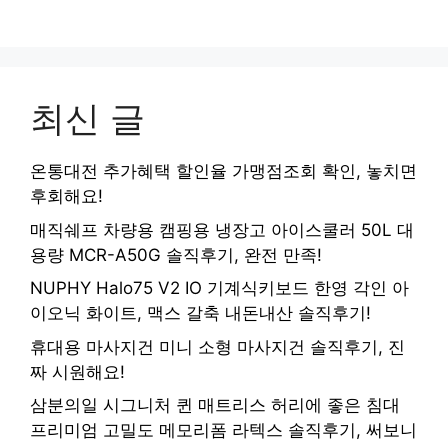
최신 글
온통대전 추가혜택 할인율 가맹점조회 확인, 놓치면
후회해요!
매직쉐프 차량용 캠핑용 냉장고 아이스쿨러 50L 대
용량 MCR-A50G 솔직후기, 완전 만족!
NUPHY Halo75 V2 IO 기계식키보드 한영 각인 아
이오닉 화이트, 맥스 갈축 내돈내산 솔직후기!
휴대용 마사지건 미니 소형 마사지건 솔직후기, 진
짜 시원해요!
삼분의일 시그니처 퀸 매트리스 허리에 좋은 침대
프리미엄 고밀도 메모리폼 라텍스 솔직후기, 써보니