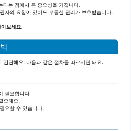
다는 점에서 큰 중요성을 가집니다.
권자의 요청이 있어도 부동산 권리가 보호받습니다.
알아보세요.
방법
 간단해요. 다음과 같은 절차를 따르시면 돼요.
이 필요합니다.
필요해요.
 필요할 수 있습니다.