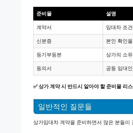
준비물
설명
계약서
임대차 조건
신분증
본인 확인을
등기부등본
상가의 소유
동의서
공동 임대인
✅
상가 계약 시 반드시 알아야 할 준비물 리
일반적인 질문들
상가임대차 계약을 준비하면서 많은 분들이 