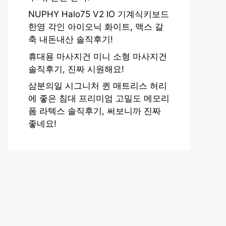
NUPHY Halo75 V2 IO 기계식키보드
한영 각인 아이오닉 화이트, 맥스 갈
축 내돈내산 솔직후기!
휴대용 마사지건 미니 소형 마사지건
솔직후기, 진짜 시원해요!
삼분의일 시그니처 퀸 매트리스 허리
에 좋은 침대 프리미엄 고밀도 메모리
폼 라텍스 솔직후기, 써보니까 진짜
좋네요!