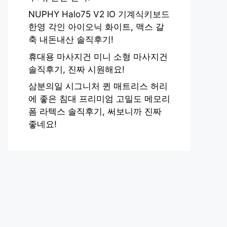
NUPHY Halo75 V2 IO 기계식키보드
한영 각인 아이오닉 화이트, 맥스 갈
축 내돈내산 솔직후기!
휴대용 마사지건 미니 소형 마사지건
솔직후기, 진짜 시원해요!
삼분의일 시그니처 퀸 매트리스 허리
에 좋은 침대 프리미엄 고밀도 메모리
폼 라텍스 솔직후기, 써보니까 진짜
좋네요!