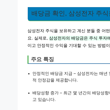
배당금 확인, 삼성전자 주식
삼성전자 주식을 보유하고 계신 분들 중 어
요. 실제로,
삼성전자의 배당금은 주식 투자에
이고 안정적인 수익을 기대할 수 있는 방법이
주요 특징
안정적인 배당금 지급 – 삼성전자는 매년
적 안정감을 제공합니다.
배당성향 증가 – 최근 몇 년간의 배당성향
고 있습니다.