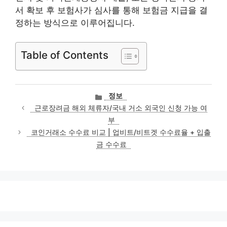
서 확보 후 보험사가 심사를 통해 보험금 지급을 결
정하는 방식으로 이루어집니다.
Table of Contents
카
정보
테
근로장려금 해외 체류자/국내 거소 외국인 신청 가능 여
고
부
리
코인거래소 수수료 비교 | 업비트/비트겟 수수료율 + 입출
금 수수료