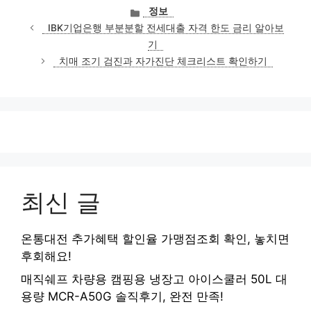
카
정보
테
IBK기업은행 부분분할 전세대출 자격 한도 금리 알아보
고
기
리
치매 조기 검진과 자가진단 체크리스트 확인하기
최신 글
온통대전 추가혜택 할인율 가맹점조회 확인, 놓치면
후회해요!
매직쉐프 차량용 캠핑용 냉장고 아이스쿨러 50L 대
용량 MCR-A50G 솔직후기, 완전 만족!