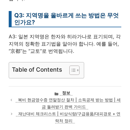
Q3: 지역명을 올바르게 쓰는 방법은 무엇
인가요?
A3: 일본 지역명은 한자와 히라가나로 표기되며, 각
지역의 정확한 표기법을 알아야 합니다. 예를 들어,
“京都”는 “교토”로 번역됩니다.
Table of Contents
카
정보
테
복비 현금영수증 연말정산 절차 | 소득공제 받는 방법 | 세
고
금 돌려받기 완벽 가이드
리
재난대비 체크리스트 | 비상식량/구급용품/대피경로 + 연
락처 정리