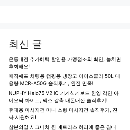
최신 글
온통대전 추가혜택 할인율 가맹점조회 확인, 놓치면
후회해요!
매직쉐프 차량용 캠핑용 냉장고 아이스쿨러 50L 대
용량 MCR-A50G 솔직후기, 완전 만족!
NUPHY Halo75 V2 IO 기계식키보드 한영 각인 아
이오닉 화이트, 맥스 갈축 내돈내산 솔직후기!
휴대용 마사지건 미니 소형 마사지건 솔직후기, 진
짜 시원해요!
삼분의일 시그니처 퀸 매트리스 허리에 좋은 침대