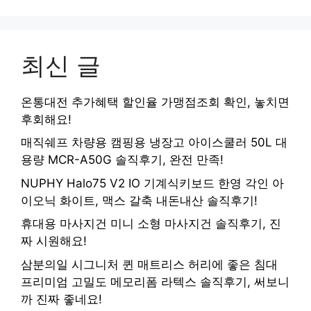
최신 글
온통대전 추가혜택 할인율 가맹점조회 확인, 놓치면
후회해요!
매직쉐프 차량용 캠핑용 냉장고 아이스쿨러 50L 대
용량 MCR-A50G 솔직후기, 완전 만족!
NUPHY Halo75 V2 IO 기계식키보드 한영 각인 아
이오닉 화이트, 맥스 갈축 내돈내산 솔직후기!
휴대용 마사지건 미니 소형 마사지건 솔직후기, 진
짜 시원해요!
삼분의일 시그니처 퀸 매트리스 허리에 좋은 침대
프리미엄 고밀도 메모리폼 라텍스 솔직후기, 써보니
까 진짜 좋네요!