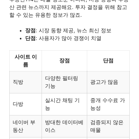
산 관련 뉴스까지 제공해요. 투자 결정을 위해 참고
할 수 있는 유용한 정보가 많죠.
장점
: 시장 동향 제공, 뉴스 최신 정보
단점
: 사용자가 많아 경쟁이 치열
사이트 이
장점
단점
름
다양한 필터링
직방
광고가 많음
기능
실시간 채팅 기
중개 수수료 가
다방
능
능성
네이버 부
방대한 데이터베
검증되지 않은
동산
이스
매물