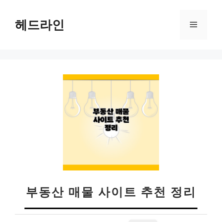
컨
텐
헤드라인
메
츠
로
뉴
건
너
뛰
기
부동산 매물 사이트 추천 정리