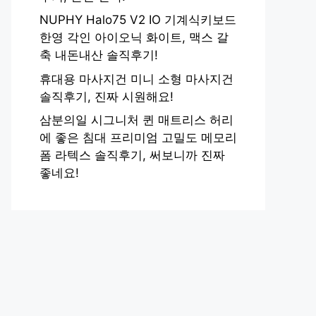
NUPHY Halo75 V2 IO 기계식키보드
한영 각인 아이오닉 화이트, 맥스 갈
축 내돈내산 솔직후기!
휴대용 마사지건 미니 소형 마사지건
솔직후기, 진짜 시원해요!
삼분의일 시그니처 퀸 매트리스 허리
에 좋은 침대 프리미엄 고밀도 메모리
폼 라텍스 솔직후기, 써보니까 진짜
좋네요!